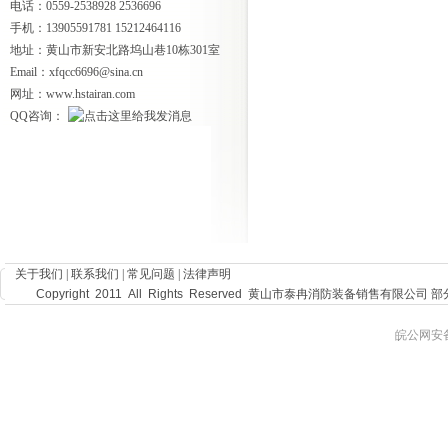
电话：0559-2538928 2536696
手机：13905591781 15212464116
地址：黄山市新安北路坞山巷10栋301室
Email：xfqcc6696@sina.cn
网址：www.hstairan.com
QQ咨询：
关于我们
|
联系我们
|
常见问题
|
法律声明
Copyright 2011 All Rights Reserved 黄山市泰冉消防装备
皖公网安备 3