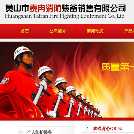
首页
公司简介
新闻动态
产品
降温背心GB-04
个人防护装备